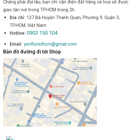
Chẳng phải đợi lâu, bạn chỉ cần điện đặt hàng và hoa sẽ được
giao tận nơi trong TP.HCM trong 2h.
Địa chỉ:
127 Bà Huyện Thanh Quan, Phường 9, Quận 3,
TP.HCM, Việt Nam
0903 150 104
Hotline:
Email:
yenfloristhcm@gmail.com
Bản đồ đường đi tới Shop