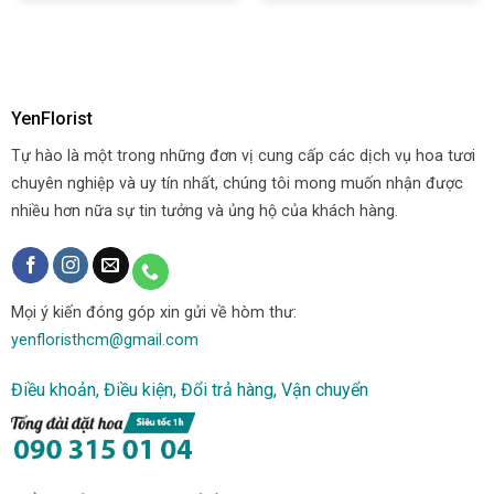
YenFlorist
Tự hào là một trong những đơn vị cung cấp các dịch vụ hoa tươi
chuyên nghiệp và uy tín nhất, chúng tôi mong muốn nhận được
nhiều hơn nữa sự tin tưởng và ủng hộ của khách hàng.
Mọi ý kiến đóng góp xin gửi về hòm thư:
yenfloristhcm@gmail.com
Điều khoản, Điều kiện, Đổi trả hàng, Vận chuyển