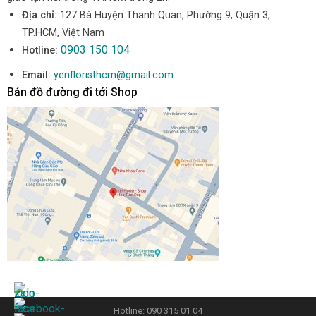
Địa chỉ:
127 Bà Huyện Thanh Quan, Phường 9, Quận 3,
TP.HCM, Việt Nam
0903 150 104
Hotline:
Email:
yenfloristhcm@gmail.com
Bản đồ đường đi tới Shop
Hotline: 090 315 01 04