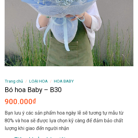
Trang chủ
/
LOẠI HOA
/
HOA BABY
Bó hoa Baby – B30
900.000
₫
Bạn lưu ý các sản phẩm hoa ngày lễ sẽ tương tự mẫu từ
80% và hoa sẽ được lựa chọn kỹ càng để đảm bảo chất
lượng khi giao đến người nhận