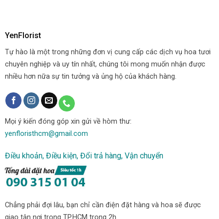
YenFlorist
Tự hào là một trong những đơn vị cung cấp các dịch vụ hoa tươi
chuyên nghiệp và uy tín nhất, chúng tôi mong muốn nhận được
nhiều hơn nữa sự tin tưởng và ủng hộ của khách hàng.
Mọi ý kiến đóng góp xin gửi về hòm thư:
yenfloristhcm@gmail.com
Điều khoản, Điều kiện, Đổi trả hàng, Vận chuyển
Chẳng phải đợi lâu, bạn chỉ cần điện đặt hàng và hoa sẽ được
giao tận nơi trong TP.HCM trong 2h.