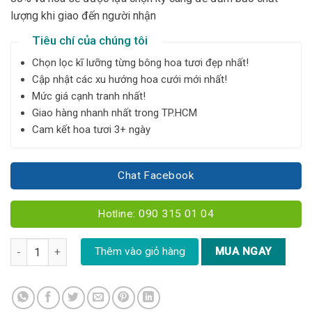
lượng khi giao đến người nhận
Tiêu chí của chúng tôi
Chọn lọc kĩ lưỡng từng bông hoa tươi đẹp nhất!
Cập nhật các xu hướng hoa cưới mới nhất!
Mức giá cạnh tranh nhất!
Giao hàng nhanh nhất trong TP.HCM
Cam kết hoa tươi 3+ ngày
Chat Facebook
Hotline: 090 315 01 04
Bó hoa cẩm tú cầu mix size XL - V18 số lượng
Thêm vào giỏ hàng
MUA NGAY