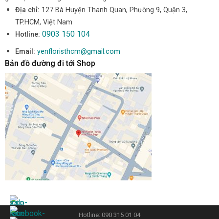
Địa chỉ:
127 Bà Huyện Thanh Quan, Phường 9, Quận 3,
TP.HCM, Việt Nam
0903 150 104
Hotline:
Email:
yenfloristhcm@gmail.com
Bản đồ đường đi tới Shop
Hotline: 090 315 01 04