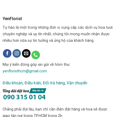
YenFlorist
Tự hào là một trong những đơn vị cung cấp các dịch vụ hoa tươi
chuyên nghiệp và uy tín nhất, chúng tôi mong muốn nhận được
nhiều hơn nữa sự tin tưởng và ủng hộ của khách hàng.
Mọi ý kiến đóng góp xin gửi về hòm thư:
yenfloristhcm@gmail.com
Điều khoản, Điều kiện, Đổi trả hàng, Vận chuyển
Chẳng phải đợi lâu, bạn chỉ cần điện đặt hàng và hoa sẽ được
giao tận nơi trong TP.HCM trong 2h.