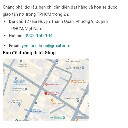
Chẳng phải đợi lâu, bạn chỉ cần điện đặt hàng và hoa sẽ được
giao tận nơi trong TP.HCM trong 2h.
Địa chỉ:
127 Bà Huyện Thanh Quan, Phường 9, Quận 3,
TP.HCM, Việt Nam
0903 150 104
Hotline:
Email:
yenfloristhcm@gmail.com
Bản đồ đường đi tới Shop