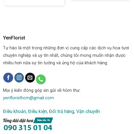
YenFlorist
Tự hào là một trong những đơn vị cung cấp các dịch vụ hoa tươi
chuyên nghiệp và uy tín nhất, chúng tôi mong muốn nhận được
nhiều hơn nữa sự tin tưởng và ủng hộ của khách hàng.
Mọi ý kiến đóng góp xin gửi về hòm thư:
yenfloristhcm@gmail.com
Điều khoản, Điều kiện, Đổi trả hàng, Vận chuyển