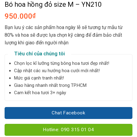
Bó hoa hồng đỏ size M – YN210
950.000
₫
Bạn lưu ý các sản phẩm hoa ngày lễ sẽ tương tự mẫu từ
80% và hoa sẽ được lựa chọn kỹ càng để đảm bảo chất
lượng khi giao đến người nhận
Tiêu chí của chúng tôi
Chọn lọc kĩ lưỡng từng bông hoa tươi đẹp nhất!
Cập nhật các xu hướng hoa cưới mới nhất!
Mức giá cạnh tranh nhất!
Giao hàng nhanh nhất trong TP.HCM
Cam kết hoa tươi 3+ ngày
Chat Facebook
Hotline: 090 315 01 04