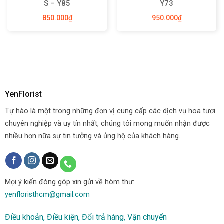
S – Y85
Y73
850.000
₫
950.000
₫
YenFlorist
Tự hào là một trong những đơn vị cung cấp các dịch vụ hoa tươi
chuyên nghiệp và uy tín nhất, chúng tôi mong muốn nhận được
nhiều hơn nữa sự tin tưởng và ủng hộ của khách hàng.
Mọi ý kiến đóng góp xin gửi về hòm thư:
yenfloristhcm@gmail.com
Điều khoản, Điều kiện, Đổi trả hàng, Vận chuyển