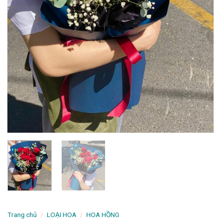
Trang chủ
/
LOẠI HOA
/
HOA HỒNG