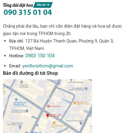
Chẳng phải đợi lâu, bạn chỉ cần điện đặt hàng và hoa sẽ được
giao tận nơi trong TP.HCM trong 2h.
Địa chỉ:
127 Bà Huyện Thanh Quan, Phường 9, Quận 3,
TP.HCM, Việt Nam
0903 150 104
Hotline:
Email:
yenfloristhcm@gmail.com
Bản đồ đường đi tới Shop