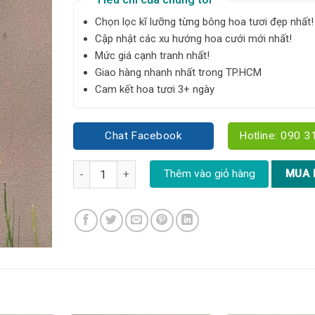
Chọn lọc kĩ lưỡng từng bông hoa tươi đẹp nhất!
Cập nhật các xu hướng hoa cưới mới nhất!
Mức giá cạnh tranh nhất!
Giao hàng nhanh nhất trong TP.HCM
Cam kết hoa tươi 3+ ngày
Chat Facebook
Hotline: 090 3
Bó hoa Tulip hồng size S - YN177 số lượng
Thêm vào giỏ hàng
MUA 