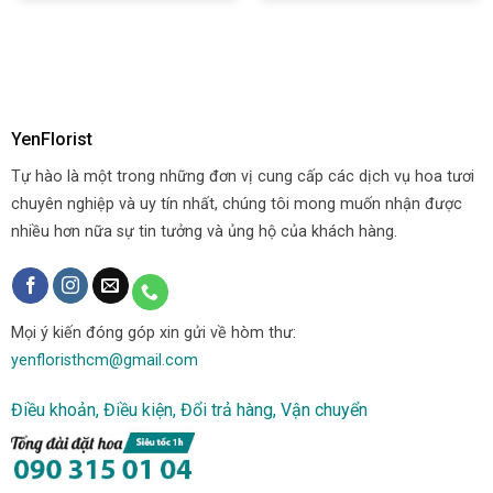
YenFlorist
Tự hào là một trong những đơn vị cung cấp các dịch vụ hoa tươi
chuyên nghiệp và uy tín nhất, chúng tôi mong muốn nhận được
nhiều hơn nữa sự tin tưởng và ủng hộ của khách hàng.
Mọi ý kiến đóng góp xin gửi về hòm thư:
yenfloristhcm@gmail.com
Điều khoản, Điều kiện, Đổi trả hàng, Vận chuyển