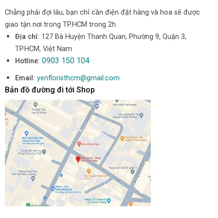
Chẳng phải đợi lâu, bạn chỉ cần điện đặt hàng và hoa sẽ được
giao tận nơi trong TP.HCM trong 2h.
Địa chỉ:
127 Bà Huyện Thanh Quan, Phường 9, Quận 3,
TP.HCM, Việt Nam
0903 150 104
Hotline:
Email:
yenfloristhcm@gmail.com
Bản đồ đường đi tới Shop