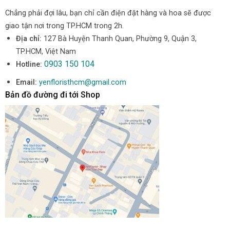
Chẳng phải đợi lâu, bạn chỉ cần điện đặt hàng và hoa sẽ được
giao tận nơi trong TP.HCM trong 2h.
Địa chỉ:
127 Bà Huyện Thanh Quan, Phường 9, Quận 3,
TP.HCM, Việt Nam
0903 150 104
Hotline:
Email:
yenfloristhcm@gmail.com
Bản đồ đường đi tới Shop