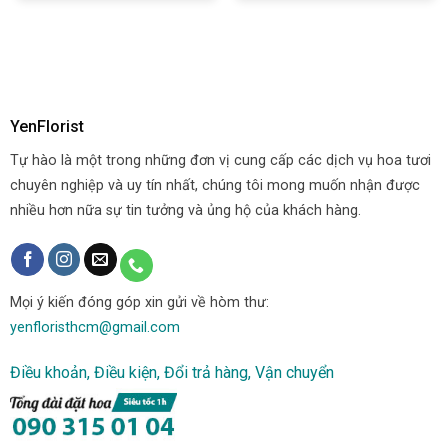
YenFlorist
Tự hào là một trong những đơn vị cung cấp các dịch vụ hoa tươi
chuyên nghiệp và uy tín nhất, chúng tôi mong muốn nhận được
nhiều hơn nữa sự tin tưởng và ủng hộ của khách hàng.
Mọi ý kiến đóng góp xin gửi về hòm thư:
yenfloristhcm@gmail.com
Điều khoản, Điều kiện, Đổi trả hàng, Vận chuyển