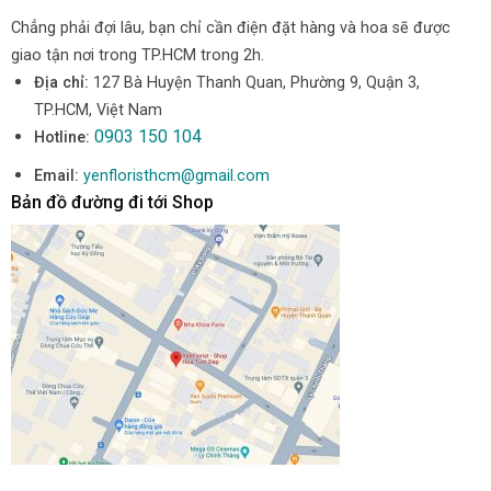
Chẳng phải đợi lâu, bạn chỉ cần điện đặt hàng và hoa sẽ được
giao tận nơi trong TP.HCM trong 2h.
Địa chỉ:
127 Bà Huyện Thanh Quan, Phường 9, Quận 3,
TP.HCM, Việt Nam
0903 150 104
Hotline:
Email:
yenfloristhcm@gmail.com
Bản đồ đường đi tới Shop