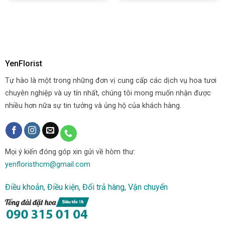
YenFlorist
Tự hào là một trong những đơn vị cung cấp các dịch vụ hoa tươi
chuyên nghiệp và uy tín nhất, chúng tôi mong muốn nhận được
nhiều hơn nữa sự tin tưởng và ủng hộ của khách hàng.
Mọi ý kiến đóng góp xin gửi về hòm thư:
yenfloristhcm@gmail.com
Điều khoản, Điều kiện, Đổi trả hàng, Vận chuyển