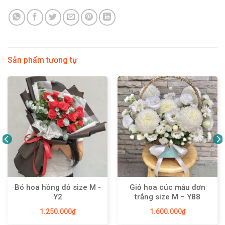
Sản phẩm tương tự
Bó hoa hồng đỏ size M -
Giỏ hoa cúc mẫu đơn
Y2
trắng size M – Y88
1.250.000
₫
1.600.000
₫