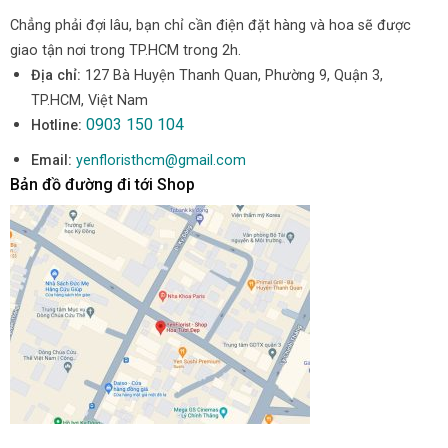
Chẳng phải đợi lâu, bạn chỉ cần điện đặt hàng và hoa sẽ được
giao tận nơi trong TP.HCM trong 2h.
Địa chỉ:
127 Bà Huyện Thanh Quan, Phường 9, Quận 3,
TP.HCM, Việt Nam
0903 150 104
Hotline:
Email:
yenfloristhcm@gmail.com
Bản đồ đường đi tới Shop