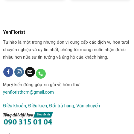
YenFlorist
Tự hào là một trong những đơn vị cung cấp các dịch vụ hoa tươi
chuyên nghiệp và uy tín nhất, chúng tôi mong muốn nhận được
nhiều hơn nữa sự tin tưởng và ủng hộ của khách hàng.
Mọi ý kiến đóng góp xin gửi về hòm thư:
yenfloristhcm@gmail.com
Điều khoản, Điều kiện, Đổi trả hàng, Vận chuyển