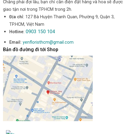
Chẳng phải đợi lâu, bạn chỉ cần điện đặt hàng và hoa sẽ được
giao tận nơi trong TP.HCM trong 2h.
Địa chỉ:
127 Bà Huyện Thanh Quan, Phường 9, Quận 3,
TP.HCM, Việt Nam
0903 150 104
Hotline:
Email:
yenfloristhcm@gmail.com
Bản đồ đường đi tới Shop