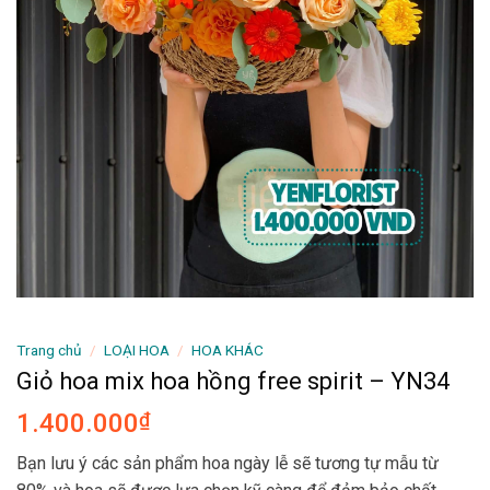
Trang chủ
/
LOẠI HOA
/
HOA KHÁC
Giỏ hoa mix hoa hồng free spirit – YN34
1.400.000
₫
Bạn lưu ý các sản phẩm hoa ngày lễ sẽ tương tự mẫu từ