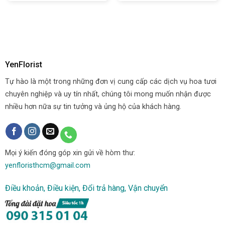
YenFlorist
Tự hào là một trong những đơn vị cung cấp các dịch vụ hoa tươi
chuyên nghiệp và uy tín nhất, chúng tôi mong muốn nhận được
nhiều hơn nữa sự tin tưởng và ủng hộ của khách hàng.
Mọi ý kiến đóng góp xin gửi về hòm thư:
yenfloristhcm@gmail.com
Điều khoản, Điều kiện, Đổi trả hàng, Vận chuyển