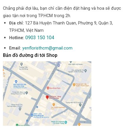
Chẳng phải đợi lâu, bạn chỉ cần điện đặt hàng và hoa sẽ được
giao tận nơi trong TP.HCM trong 2h.
Địa chỉ:
127 Bà Huyện Thanh Quan, Phường 9, Quận 3,
TP.HCM, Việt Nam
0903 150 104
Hotline:
Email:
yenfloristhcm@gmail.com
Bản đồ đường đi tới Shop