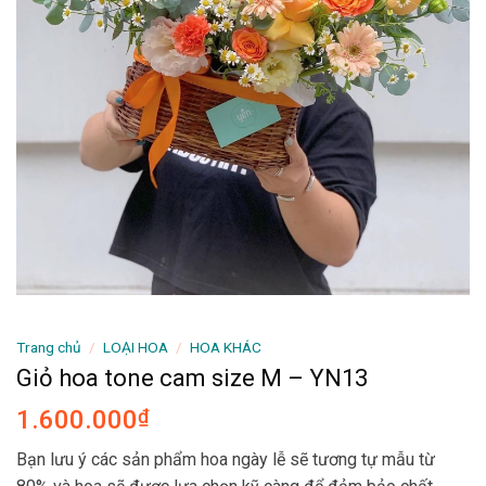
Trang chủ
/
LOẠI HOA
/
HOA KHÁC
Giỏ hoa tone cam size M – YN13
1.600.000
₫
Bạn lưu ý các sản phẩm hoa ngày lễ sẽ tương tự mẫu từ