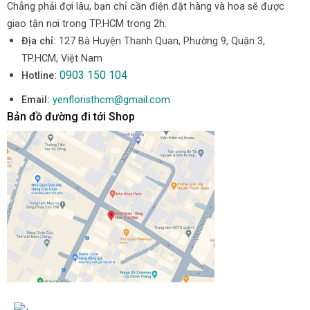
Chẳng phải đợi lâu, bạn chỉ cần điện đặt hàng và hoa sẽ được
giao tận nơi trong TP.HCM trong 2h.
Địa chỉ:
127 Bà Huyện Thanh Quan, Phường 9, Quận 3,
TP.HCM, Việt Nam
0903 150 104
Hotline:
Email:
yenfloristhcm@gmail.com
Bản đồ đường đi tới Shop