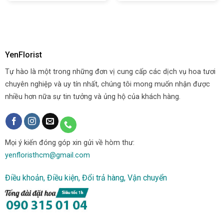
YenFlorist
Tự hào là một trong những đơn vị cung cấp các dịch vụ hoa tươi
chuyên nghiệp và uy tín nhất, chúng tôi mong muốn nhận được
nhiều hơn nữa sự tin tưởng và ủng hộ của khách hàng.
Mọi ý kiến đóng góp xin gửi về hòm thư:
yenfloristhcm@gmail.com
Điều khoản, Điều kiện, Đổi trả hàng, Vận chuyển