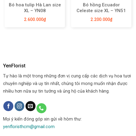
Bó hoa tulip Hà Lan size
Bó hồng Ecuador
XL – YN08
Celeste size XL – YN51
2.600.000
₫
2.200.000
₫
YenFlorist
Tự hào là một trong những đơn vị cung cấp các dịch vụ hoa tươi
chuyên nghiệp và uy tín nhất, chúng tôi mong muốn nhận được
nhiều hơn nữa sự tin tưởng và ủng hộ của khách hàng.
Mọi ý kiến đóng góp xin gửi về hòm thư:
yenfloristhcm@gmail.com