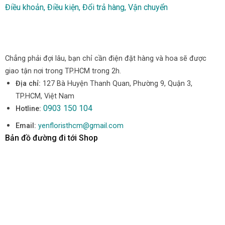
Điều khoản, Điều kiện, Đổi trả hàng, Vận chuyển
Chẳng phải đợi lâu, bạn chỉ cần điện đặt hàng và hoa sẽ được
giao tận nơi trong TP.HCM trong 2h.
Địa chỉ:
127 Bà Huyện Thanh Quan, Phường 9, Quận 3,
TP.HCM, Việt Nam
0903 150 104
Hotline:
Email:
yenfloristhcm@gmail.com
Bản đồ đường đi tới Shop