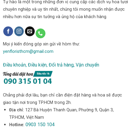
Tự hào là một trong những đơn vị cung cấp các dịch vụ hoa tươi
chuyên nghiệp và uy tín nhất, chúng tôi mong muốn nhận được
nhiều hơn nữa sự tin tưởng và ủng hộ của khách hàng.
Mọi ý kiến đóng góp xin gửi về hòm thư:
yenfloristhcm@gmail.com
Điều khoản, Điều kiện, Đổi trả hàng, Vận chuyển
Chẳng phải đợi lâu, bạn chỉ cần điện đặt hàng và hoa sẽ được
giao tận nơi trong TP.HCM trong 2h.
Địa chỉ:
127 Bà Huyện Thanh Quan, Phường 9, Quận 3,
TP.HCM, Việt Nam
0903 150 104
Hotline: