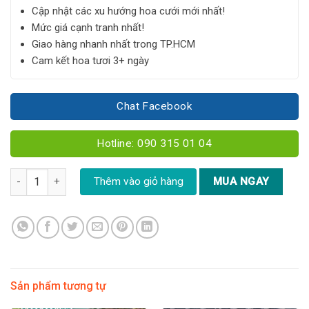
Cập nhật các xu hướng hoa cưới mới nhất!
Mức giá cạnh tranh nhất!
Giao hàng nhanh nhất trong TP.HCM
Cam kết hoa tươi 3+ ngày
Chat Facebook
Hotline: 090 315 01 04
Women's day 05 - Giỏ hoa mix số lượng
Thêm vào giỏ hàng
MUA NGAY
Sản phẩm tương tự