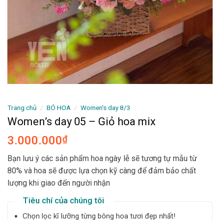
Trang chủ
/
BÓ HOA
/
Women's day 8/3
Women’s day 05 – Giỏ hoa mix
3.000.000
₫
Bạn lưu ý các sản phẩm hoa ngày lễ sẽ tương tự mẫu từ
80% và hoa sẽ được lựa chọn kỹ càng để đảm bảo chất
lượng khi giao đến người nhận
Tiêu chí của chúng tôi
Chọn lọc kĩ lưỡng từng bông hoa tươi đẹp nhất!