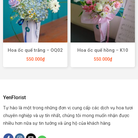
Hoa ốc quế trắng – OQ02
Hoa ốc quế hồng – K10
550.000
₫
550.000
₫
YenFlorist
Tự hào là một trong những đơn vị cung cấp các dịch vụ hoa tươi
chuyên nghiệp và uy tín nhất, chúng tôi mong muốn nhận được
nhiều hơn nữa sự tin tưởng và ủng hộ của khách hàng.