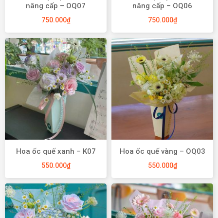
nâng cấp – OQ07
nâng cấp – OQ06
750.000
₫
750.000
₫
Hoa ốc quế xanh – K07
Hoa ốc quế vàng – OQ03
550.000
₫
550.000
₫