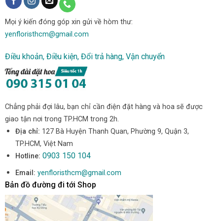
Mọi ý kiến đóng góp xin gửi về hòm thư:
yenfloristhcm@gmail.com
Điều khoản, Điều kiện, Đổi trả hàng, Vận chuyển
Chẳng phải đợi lâu, bạn chỉ cần điện đặt hàng và hoa sẽ được
giao tận nơi trong TP.HCM trong 2h.
Địa chỉ:
127 Bà Huyện Thanh Quan, Phường 9, Quận 3,
TP.HCM, Việt Nam
0903 150 104
Hotline:
Email:
yenfloristhcm@gmail.com
Bản đồ đường đi tới Shop