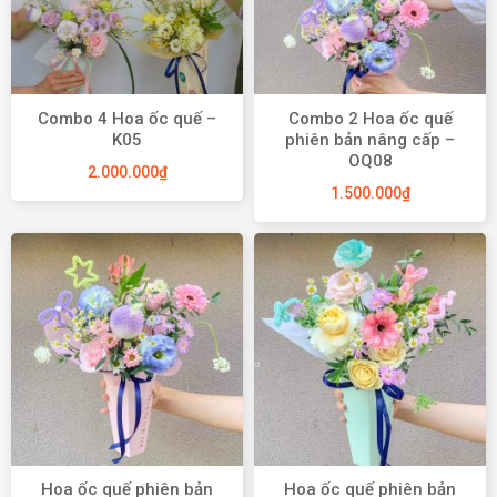
Combo 4 Hoa ốc quế –
Combo 2 Hoa ốc quế
K05
phiên bản nâng cấp –
OQ08
2.000.000
₫
1.500.000
₫
Hoa ốc quế phiên bản
Hoa ốc quế phiên bản