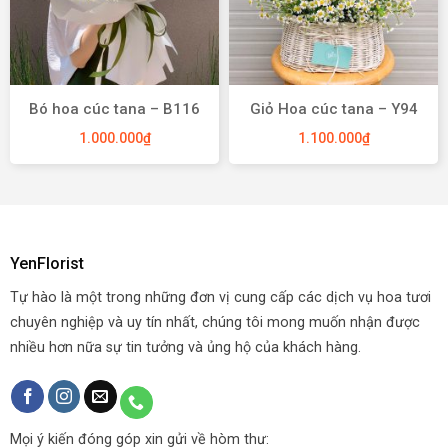
Bó hoa cúc tana – B116
Giỏ Hoa cúc tana – Y94
1.000.000
₫
1.100.000
₫
YenFlorist
Tự hào là một trong những đơn vị cung cấp các dịch vụ hoa tươi
chuyên nghiệp và uy tín nhất, chúng tôi mong muốn nhận được
nhiều hơn nữa sự tin tưởng và ủng hộ của khách hàng.
Mọi ý kiến đóng góp xin gửi về hòm thư: