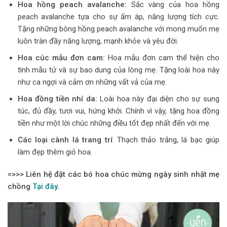
Hoa hồng peach avalanche:
Sắc vàng của hoa hồng
peach avalanche tựa cho sự ấm áp, năng lượng tích cực.
Tặng những bông hồng peach avalanche với mong muốn mẹ
luôn tràn đầy năng lượng, mạnh khỏe và yêu đời.
Hoa cúc mẫu đơn cam:
Hoa mẫu đơn cam thể hiện cho
tình mẫu tử và sự bao dung của lòng mẹ. Tặng loài hoa này
như ca ngợi và cảm ơn những vất vả của mẹ.
Hoa đồng tiền nhí da:
Loài hoa này đại diện cho sự sung
túc, đủ đầy, tươi vui, hứng khởi. Chính vì vậy, tặng hoa đồng
tiền như một lời chúc những điều tốt đẹp nhất đến với mẹ.
Các loại cành lá trang trí
: Thạch thảo trắng, lá bạc giúp
làm đẹp thêm giỏ hoa.
=>>> Liên hệ đặt các bó hoa chúc mừng ngày sinh nhật mẹ
chồng
Tại đây
.