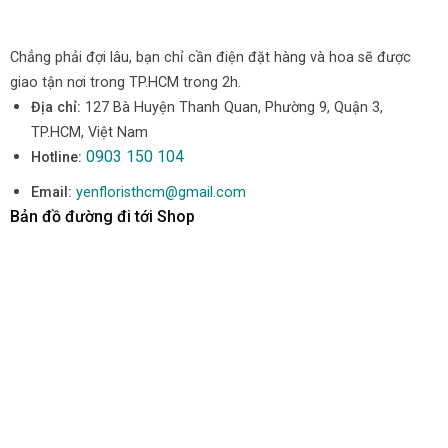
Chẳng phải đợi lâu, bạn chỉ cần điện đặt hàng và hoa sẽ được
giao tận nơi trong TP.HCM trong 2h.
Địa chỉ:
127 Bà Huyện Thanh Quan, Phường 9, Quận 3,
TP.HCM, Việt Nam
0903 150 104
Hotline:
Email:
yenfloristhcm@gmail.com
Bản đồ đường đi tới Shop