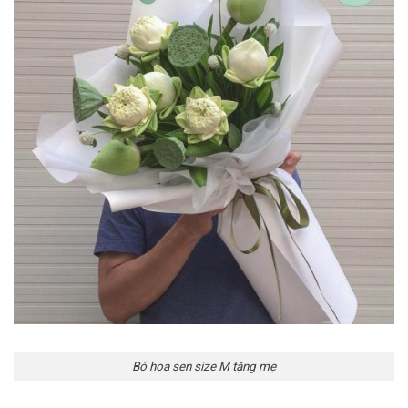
Bó hoa sen size M tặng mẹ