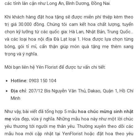
các tỉnh lân cận như Long An, Bình Dương, Đồng Nai.
Khi khách hàng đặt hoa tặng sẽ được miễn phí thiệp kèm theo
trị giá 30.000 đồng. Chúng tôi cam kết hoa chất lượng, tuyển
chọn kỹ lưỡng từ các quốc gia: Hà Lan, Nhật Bản, Trung Quốc…
và các loại hoa nội địa Đà Lạt loại 1. Hoa được lựa chọn từng
bông, gói tỉ mỉ, cẩn thận giúp món quà tặng mẹ thêm sang
trọng và ý nghĩa.
Mời bạn liên hệ Yên Florist để được tư vấn chi tiết:
Hotline:
0903 150 104
Địa chỉ:
207/12 Bis Nguyễn Văn Thủ, Dakao, Quận 1, Hồ Chí
Minh
Như vậy, bài viết đã tổng hợp 5 mẫu
hoa chúc mừng sinh nhật
mẹ
vừa đẹp, vừa ý nghĩa. Những mẫu hoa này như một lời chúc
yêu thương tới người mẹ thân yêu. Thường xuyên theo dõi các
mẫu hoa mới cập nhật tại YenFlorist hoặc đặt hoa theo yêu