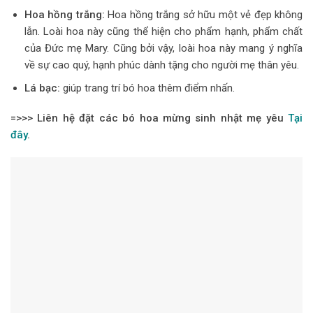
Hoa hồng trắng:
Hoa hồng trắng sở hữu một vẻ đẹp không
lẫn. Loài hoa này cũng thể hiện cho phẩm hạnh, phẩm chất
của Đức mẹ Mary. Cũng bởi vậy, loài hoa này mang ý nghĩa
về sự cao quý, hạnh phúc dành tặng cho người mẹ thân yêu.
Lá bạc:
giúp trang trí bó hoa thêm điểm nhấn.
=>>> Liên hệ đặt các bó hoa mừng sinh nhật mẹ yêu
Tại
đây
.