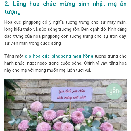
2. Lẵng hoa chúc mừng sinh nhật mẹ ấn
tượng
Hoa cúc pingpong có ý nghĩa tượng trưng cho sự may mắn,
lòng hiếu thảo và sức sống trường tồn. Bên cạnh đó, hình dáng
đặc trưng của hoa pingpong còn tượng trưng cho sự tròn đầy,
sự viên mãn trong cuộc sống.
Tặng một
giỏ hoa cúc pingpong màu hồng
tượng trưng cho
hạnh phúc, ngọt ngào trong cuộc sống. Chính vì vậy, tặng hoa
này cho mẹ với mong muốn mẹ luôn tươi vui.