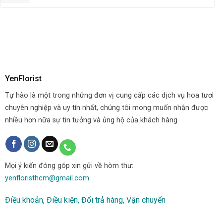
YenFlorist
Tự hào là một trong những đơn vị cung cấp các dịch vụ hoa tươi
chuyên nghiệp và uy tín nhất, chúng tôi mong muốn nhận được
nhiều hơn nữa sự tin tưởng và ủng hộ của khách hàng.
Mọi ý kiến đóng góp xin gửi về hòm thư:
yenfloristhcm@gmail.com
Điều khoản, Điều kiện, Đổi trả hàng, Vận chuyển