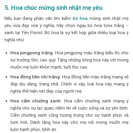
5. Hoa chúc mừng sinh nhật mẹ yêu
Nếu bạn đang phân vân tìm kiếm
bó hoa
mừng
sinh nhật mẹ
yêu vừa đẹp vừa ý nghĩa, hãy chọn ngay bó hoa tone trắng –
xanh tại Yên Florist. Bó hoa là sự kết hợp giữa nhiều loại hoa ý
nghĩa như:
Hoa pingpong trắng:
Hoa pingpong màu trắng biểu thị cho
sự trường tồn, cao quý. Tặng những bông hoa này với mong
muốn mẹ luôn khỏe mạnh, tuổi thọ cao.
Hoa đồng tiền nhí trắng:
Hoa đồng tiền màu trắng mang vẻ
đẹp dịu dàng, trang nhã. Chính vì vậy, loài hoa này mang ý
nghĩa thể hiện nét đẹp của người mẹ.
Hoa cẩm chướng xanh:
Hoa cẩm chướng xanh mang ý
nghĩa cho sự lạc quan, niềm tin về cuộc sống và sự yên bình.
Cẩm chướng xanh cũng tượng trưng cho sự hạnh phúc và
tươi mới. Dành tặng hoa này cho mẹ với mong muốn mẹ
luôn hạnh phúc, bình an.