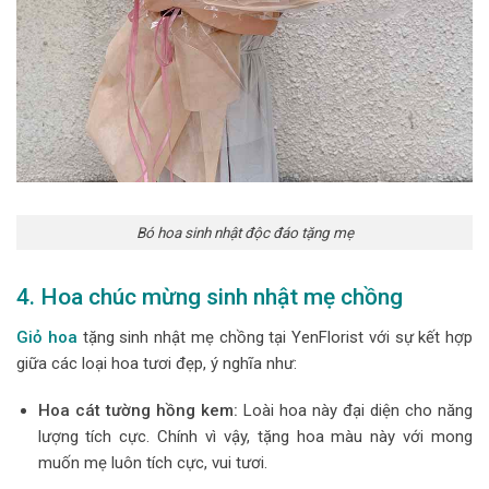
Bó hoa sinh nhật độc đáo tặng mẹ
4. Hoa chúc mừng sinh nhật mẹ chồng
Giỏ hoa
tặng sinh nhật mẹ chồng tại YenFlorist với sự kết hợp
giữa các loại hoa tươi đẹp, ý nghĩa như:
Hoa cát tường hồng kem:
Loài hoa này đại diện cho năng
lượng tích cực. Chính vì vậy, tặng hoa màu này với mong
muốn mẹ luôn tích cực, vui tươi.