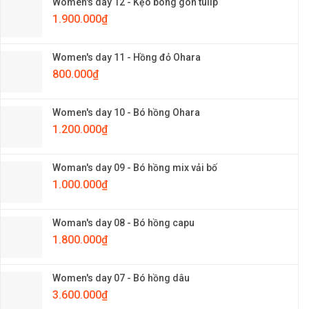
Women's day 12 - Kẹo bông gòn tulip
1.900.000
₫
Women's day 11 - Hồng đỏ Ohara
800.000
₫
Women's day 10 - Bó hồng Ohara
1.200.000
₫
Woman's day 09 - Bó hồng mix vải bố
1.000.000
₫
Woman's day 08 - Bó hồng capu
1.800.000
₫
Women's day 07 - Bó hồng dâu
3.600.000
₫