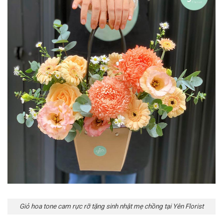
Giỏ hoa tone cam rực rỡ tặng sinh nhật mẹ chồng tại Yên Florist