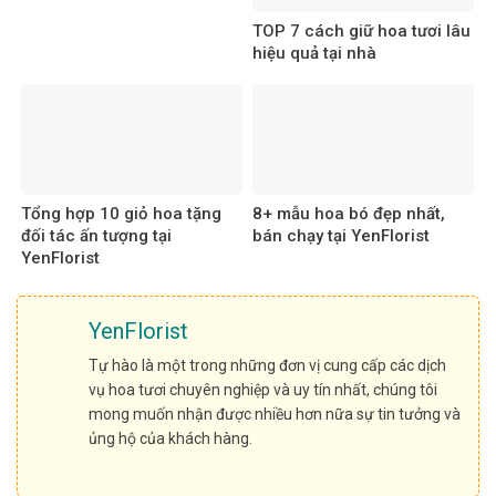
TOP 7 cách giữ hoa tươi lâu
hiệu quả tại nhà
Tổng hợp 10 giỏ hoa tặng
8+ mẫu hoa bó đẹp nhất,
đối tác ấn tượng tại
bán chạy tại YenFlorist
YenFlorist
YenFlorist
Tự hào là một trong những đơn vị cung cấp các dịch
vụ hoa tươi chuyên nghiệp và uy tín nhất, chúng tôi
mong muốn nhận được nhiều hơn nữa sự tin tưởng và
ủng hộ của khách hàng.