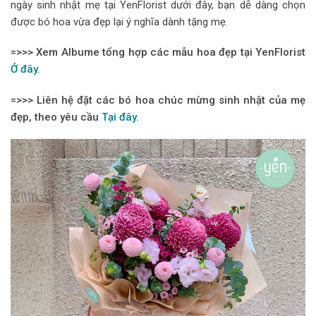
ngày sinh nhật mẹ tại YenFlorist dưới đây, bạn dễ dàng chọn
được bó hoa vừa đẹp lại ý nghĩa dành tặng mẹ.
=>>>
Xem Albume tổng hợp các mẫu hoa đẹp tại YenFlorist
Ở đây.
=>>> Liên hệ đặt các bó hoa chúc mừng sinh nhật của mẹ
đẹp, theo yêu cầu
Tại đây
.