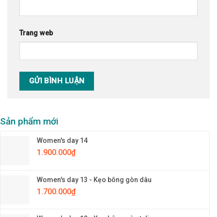
Trang web
Sản phẩm mới
Women's day 14
1.900.000
₫
Women's day 13 - Kẹo bông gòn dâu
1.700.000
₫