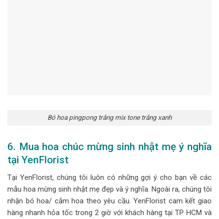
Bó hoa pingpong trắng mix tone trắng xanh
6. Mua hoa chúc mừng sinh nhật mẹ ý nghĩa
tại YenFlorist
Tại YenFlorist, chúng tôi luôn có những gợi ý cho bạn về các
mẫu hoa mừng sinh nhật mẹ đẹp và ý nghĩa. Ngoài ra, chúng tôi
nhận bó hoa/ cắm hoa theo yêu cầu. YenFlorist cam kết giao
hàng nhanh hỏa tốc trong 2 giờ với khách hàng tại TP HCM và