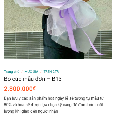
Trang chủ
/
MỨC GIÁ
/
TRÊN 2TR
Bó cúc mẫu đơn – B13
2.800.000
₫
Bạn lưu ý các sản phẩm hoa ngày lễ sẽ tương tự mẫu từ
80% và hoa sẽ được lựa chọn kỹ càng để đảm bảo chất
lượng khi giao đến người nhận