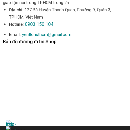
giao tận nơi trong TP.HCM trong 2h.
Địa chỉ:
127 Bà Huyện Thanh Quan, Phường 9, Quận 3,
TP.HCM, Việt Nam
0903 150 104
Hotline:
Email:
yenfloristhcm@gmail.com
Bản đồ đường đi tới Shop