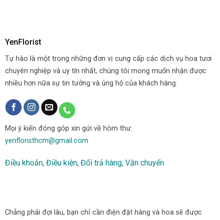
YenFlorist
Tự hào là một trong những đơn vị cung cấp các dịch vụ hoa tươi
chuyên nghiệp và uy tín nhất, chúng tôi mong muốn nhận được
nhiều hơn nữa sự tin tưởng và ủng hộ của khách hàng.
Mọi ý kiến đóng góp xin gửi về hòm thư:
yenfloristhcm@gmail.com
Điều khoản, Điều kiện, Đổi trả hàng, Vận chuyển
Chẳng phải đợi lâu, bạn chỉ cần điện đặt hàng và hoa sẽ được