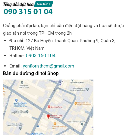
Chẳng phải đợi lâu, bạn chỉ cần điện đặt hàng và hoa sẽ được
giao tận nơi trong TP.HCM trong 2h.
Địa chỉ:
127 Bà Huyện Thanh Quan, Phường 9, Quận 3,
TP.HCM, Việt Nam
0903 150 104
Hotline:
Email:
yenfloristhcm@gmail.com
Bản đồ đường đi tới Shop