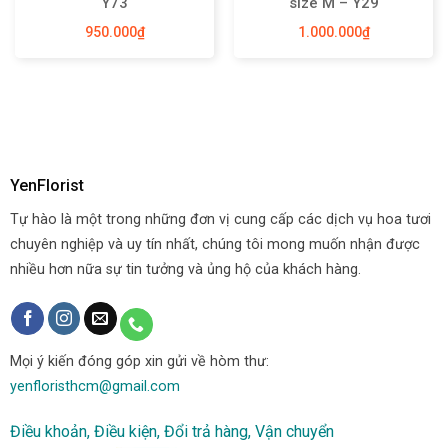
Y73
size M – Y29
950.000
₫
1.000.000
₫
YenFlorist
Tự hào là một trong những đơn vị cung cấp các dịch vụ hoa tươi
chuyên nghiệp và uy tín nhất, chúng tôi mong muốn nhận được
nhiều hơn nữa sự tin tưởng và ủng hộ của khách hàng.
Mọi ý kiến đóng góp xin gửi về hòm thư:
yenfloristhcm@gmail.com
Điều khoản, Điều kiện, Đổi trả hàng, Vận chuyển