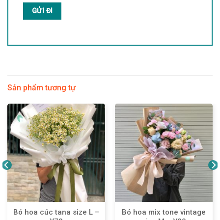
Sản phẩm tương tự
Bó hoa cúc tana size L –
Bó hoa mix tone vintage