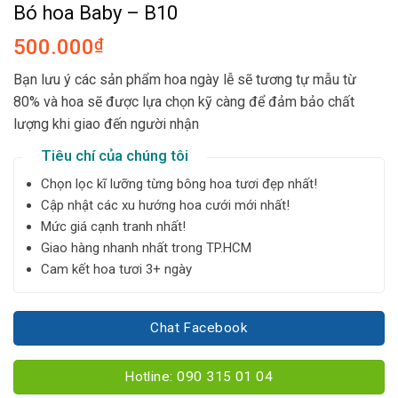
Bó hoa Baby – B10
500.000
₫
Bạn lưu ý các sản phẩm hoa ngày lễ sẽ tương tự mẫu từ
80% và hoa sẽ được lựa chọn kỹ càng để đảm bảo chất
lượng khi giao đến người nhận
Tiêu chí của chúng tôi
Chọn lọc kĩ lưỡng từng bông hoa tươi đẹp nhất!
Cập nhật các xu hướng hoa cưới mới nhất!
Mức giá cạnh tranh nhất!
Giao hàng nhanh nhất trong TP.HCM
Cam kết hoa tươi 3+ ngày
Chat Facebook
Hotline: 090 315 01 04