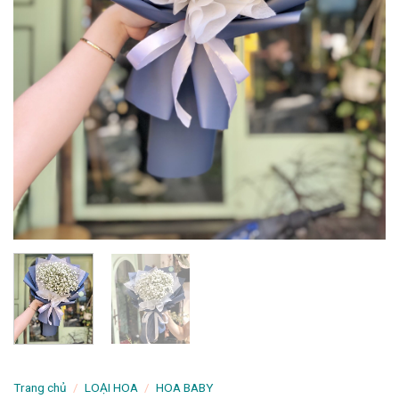
Trang chủ
/
LOẠI HOA
/
HOA BABY