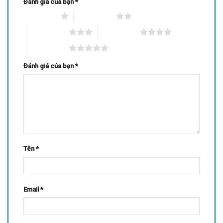
Đánh giá của bạn
*
1 trên 5 sao
2 trên 5 sao
3 trên 5 sao
4 trên 5 sao
5 trên 5 sao
Đánh giá của bạn
*
Tên
*
Email
*