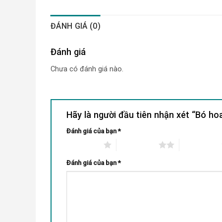
ĐÁNH GIÁ (0)
Đánh giá
Chưa có đánh giá nào.
Hãy là người đầu tiên nhận xét “Bó h
Đánh giá của bạn
*
1 trên 5 sao
2 trên 5 sao
3 trên 5 sao
Đánh giá của bạn
*