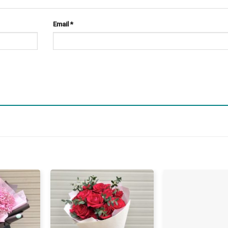
Email
*