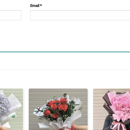
Email
*