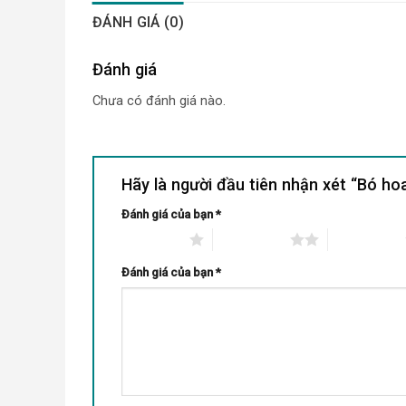
ĐÁNH GIÁ (0)
Đánh giá
Chưa có đánh giá nào.
Hãy là người đầu tiên nhận xét “Bó h
Đánh giá của bạn
*
1 trên 5 sao
2 trên 5 sao
3 trên 5 sao
Đánh giá của bạn
*