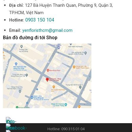
Địa chỉ:
127 Bà Huyện Thanh Quan, Phường 9, Quận 3,
TP.HCM, Việt Nam
0903 150 104
Hotline:
Email:
yenfloristhcm@gmail.com
Bản đồ đường đi tới Shop
Hotline: 090 315 01 04