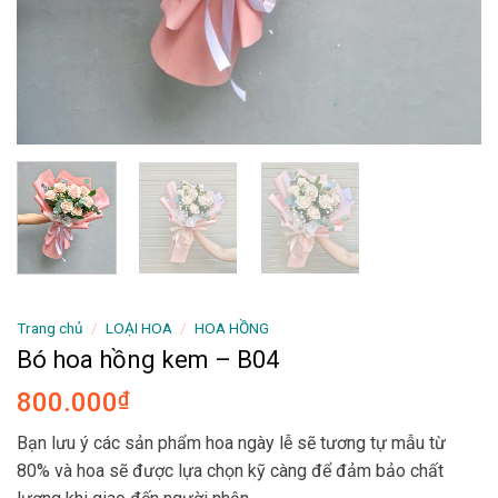
Trang chủ
/
LOẠI HOA
/
HOA HỒNG
Bó hoa hồng kem – B04
800.000
₫
Bạn lưu ý các sản phẩm hoa ngày lễ sẽ tương tự mẫu từ
80% và hoa sẽ được lựa chọn kỹ càng để đảm bảo chất