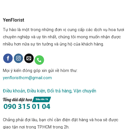
YenFlorist
Tự hào là một trong những đơn vị cung cấp các dịch vụ hoa tươi
chuyên nghiệp và uy tín nhất, chúng tôi mong muốn nhận được
nhiều hơn nữa sự tin tưởng và ủng hộ của khách hàng.
Mọi ý kiến đóng góp xin gửi về hòm thư:
yenfloristhcm@gmail.com
Điều khoản, Điều kiện, Đổi trả hàng, Vận chuyển
Chẳng phải đợi lâu, bạn chỉ cần điện đặt hàng và hoa sẽ được
giao tận nơi trong TP.HCM trong 2h.