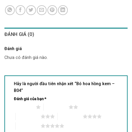
ĐÁNH GIÁ (0)
Đánh giá
Chưa có đánh giá nào.
Hãy là người đầu tiên nhận xét “Bó hoa hồng kem –
B04”
Đánh giá của bạn
*
1 trên 5 sao
2 trên 5 sao
3 trên 5 sao
4 trên 5 sao
5 trên 5 sao