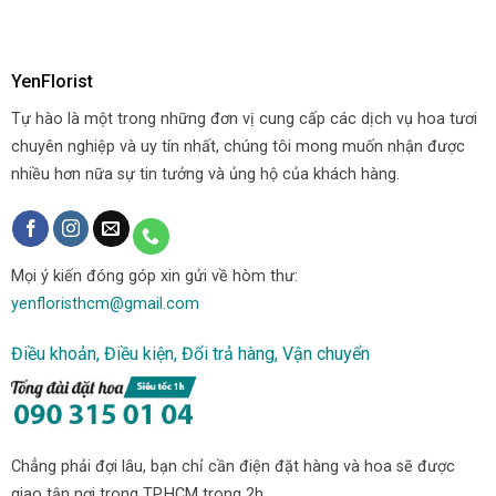
YenFlorist
Tự hào là một trong những đơn vị cung cấp các dịch vụ hoa tươi
chuyên nghiệp và uy tín nhất, chúng tôi mong muốn nhận được
nhiều hơn nữa sự tin tưởng và ủng hộ của khách hàng.
Mọi ý kiến đóng góp xin gửi về hòm thư:
yenfloristhcm@gmail.com
Điều khoản, Điều kiện, Đổi trả hàng, Vận chuyển
Chẳng phải đợi lâu, bạn chỉ cần điện đặt hàng và hoa sẽ được
giao tận nơi trong TP.HCM trong 2h.