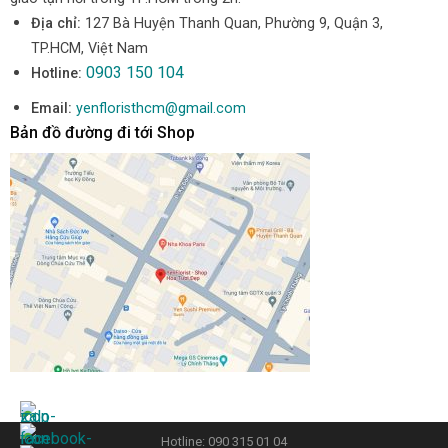
Địa chỉ:
127 Bà Huyện Thanh Quan, Phường 9, Quận 3,
TP.HCM, Việt Nam
0903 150 104
Hotline:
Email:
yenfloristhcm@gmail.com
Bản đồ đường đi tới Shop
Hotline: 090 315 01 04