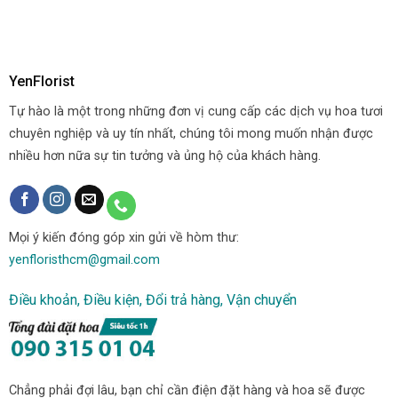
YenFlorist
Tự hào là một trong những đơn vị cung cấp các dịch vụ hoa tươi
chuyên nghiệp và uy tín nhất, chúng tôi mong muốn nhận được
nhiều hơn nữa sự tin tưởng và ủng hộ của khách hàng.
Mọi ý kiến đóng góp xin gửi về hòm thư:
yenfloristhcm@gmail.com
Điều khoản, Điều kiện, Đổi trả hàng, Vận chuyển
Chẳng phải đợi lâu, bạn chỉ cần điện đặt hàng và hoa sẽ được