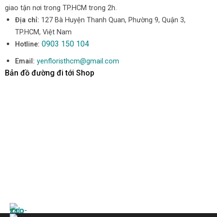
giao tận nơi trong TP.HCM trong 2h.
Địa chỉ:
127 Bà Huyện Thanh Quan, Phường 9, Quận 3,
TP.HCM, Việt Nam
0903 150 104
Hotline:
Email:
yenfloristhcm@gmail.com
Bản đồ đường đi tới Shop