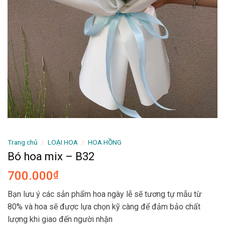
Trang chủ
/
LOẠI HOA
/
HOA HỒNG
Bó hoa mix – B32
700.000
₫
Bạn lưu ý các sản phẩm hoa ngày lễ sẽ tương tự mẫu từ
80% và hoa sẽ được lựa chọn kỹ càng để đảm bảo chất
lượng khi giao đến người nhận