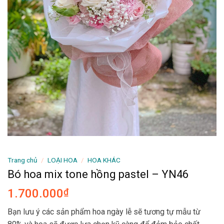
Trang chủ
/
LOẠI HOA
/
HOA KHÁC
Bó hoa mix tone hồng pastel – YN46
1.700.000
₫
Bạn lưu ý các sản phẩm hoa ngày lễ sẽ tương tự mẫu từ