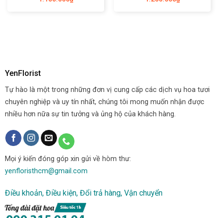
YenFlorist
Tự hào là một trong những đơn vị cung cấp các dịch vụ hoa tươi
chuyên nghiệp và uy tín nhất, chúng tôi mong muốn nhận được
nhiều hơn nữa sự tin tưởng và ủng hộ của khách hàng.
Mọi ý kiến đóng góp xin gửi về hòm thư:
yenfloristhcm@gmail.com
Điều khoản, Điều kiện, Đổi trả hàng, Vận chuyển