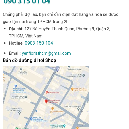
Chẳng phải đợi lâu, bạn chỉ cần điện đặt hàng và hoa sẽ được
giao tận nơi trong TP.HCM trong 2h.
Địa chỉ:
127 Bà Huyện Thanh Quan, Phường 9, Quận 3,
TP.HCM, Việt Nam
0903 150 104
Hotline:
Email:
yenfloristhcm@gmail.com
Bản đồ đường đi tới Shop