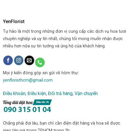
YenFlorist
Tự hào là một trong những đơn vị cung cấp các dịch vụ hoa tươi
chuyên nghiệp và uy tín nhất, chúng tôi mong muốn nhận được
nhiều hơn nữa sự tin tưởng và ủng hộ của khách hàng.
Mọi ý kiến đóng góp xin gửi về hòm thư:
yenfloristhcm@gmail.com
Điều khoản, Điều kiện, Đổi trả hàng, Vận chuyển
Chẳng phải đợi lâu, bạn chỉ cần điện đặt hàng và hoa sẽ được
giao tận nơi trong TP.HCM trong 2h.