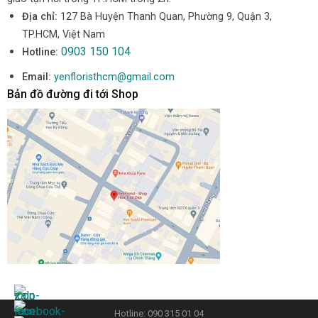
Địa chỉ:
127 Bà Huyện Thanh Quan, Phường 9, Quận 3,
TP.HCM, Việt Nam
0903 150 104
Hotline:
Email:
yenfloristhcm@gmail.com
Bản đồ đường đi tới Shop
Hotline: 090 315 01 04