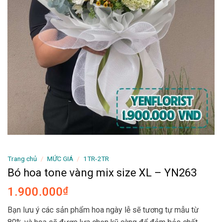
Trang chủ
/
MỨC GIÁ
/
1TR-2TR
Bó hoa tone vàng mix size XL – YN263
1.900.000
₫
Bạn lưu ý các sản phẩm hoa ngày lễ sẽ tương tự mẫu từ