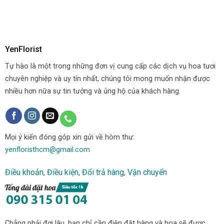
YenFlorist
Tự hào là một trong những đơn vị cung cấp các dịch vụ hoa tươi
chuyên nghiệp và uy tín nhất, chúng tôi mong muốn nhận được
nhiều hơn nữa sự tin tưởng và ủng hộ của khách hàng.
Mọi ý kiến đóng góp xin gửi về hòm thư:
yenfloristhcm@gmail.com
Điều khoản, Điều kiện, Đổi trả hàng, Vận chuyển
Chẳng phải đợi lâu, bạn chỉ cần điện đặt hàng và hoa sẽ được