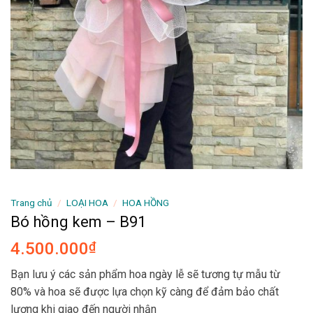
Trang chủ
/
LOẠI HOA
/
HOA HỒNG
Bó hồng kem – B91
4.500.000
₫
Bạn lưu ý các sản phẩm hoa ngày lễ sẽ tương tự mẫu từ
80% và hoa sẽ được lựa chọn kỹ càng để đảm bảo chất
lượng khi giao đến người nhận