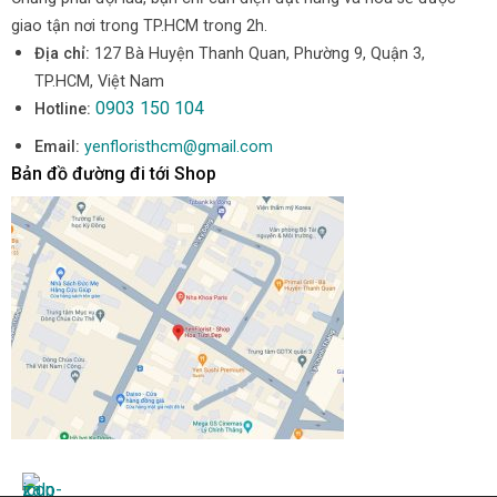
giao tận nơi trong TP.HCM trong 2h.
Địa chỉ:
127 Bà Huyện Thanh Quan, Phường 9, Quận 3,
TP.HCM, Việt Nam
0903 150 104
Hotline:
Email:
yenfloristhcm@gmail.com
Bản đồ đường đi tới Shop