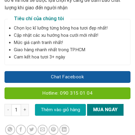
80% và hoa sẽ được lựa chọn kỹ càng để đảm bảo chất
lượng khi giao đến người nhận
Tiêu chí của chúng tôi
Chọn lọc kĩ lưỡng từng bông hoa tươi đẹp nhất!
Cập nhật các xu hướng hoa cưới mới nhất!
Mức giá cạnh tranh nhất!
Giao hàng nhanh nhất trong TP.HCM
Cam kết hoa tươi 3+ ngày
Chat Facebook
Hotline: 090 315 01 04
Giỏ hoa mix - G65 số lượng
Thêm vào giỏ hàng
MUA NGAY