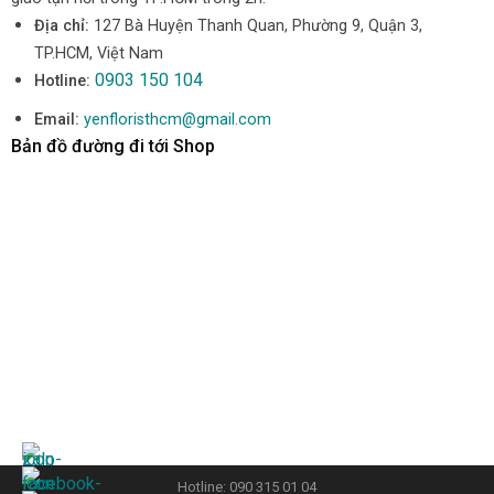
Địa chỉ:
127 Bà Huyện Thanh Quan, Phường 9, Quận 3,
TP.HCM, Việt Nam
0903 150 104
Hotline:
Email:
yenfloristhcm@gmail.com
Bản đồ đường đi tới Shop
Hotline: 090 315 01 04