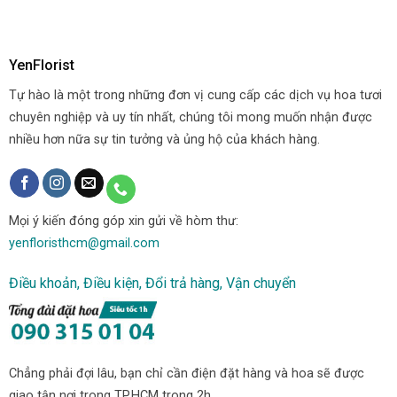
YenFlorist
Tự hào là một trong những đơn vị cung cấp các dịch vụ hoa tươi
chuyên nghiệp và uy tín nhất, chúng tôi mong muốn nhận được
nhiều hơn nữa sự tin tưởng và ủng hộ của khách hàng.
Mọi ý kiến đóng góp xin gửi về hòm thư:
yenfloristhcm@gmail.com
Điều khoản, Điều kiện, Đổi trả hàng, Vận chuyển
Chẳng phải đợi lâu, bạn chỉ cần điện đặt hàng và hoa sẽ được
giao tận nơi trong TP.HCM trong 2h.