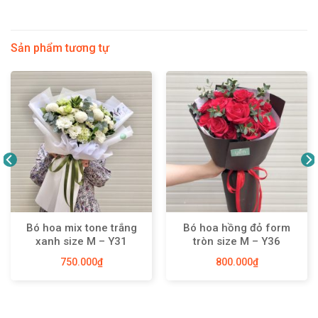
Sản phẩm tương tự
Bó hoa mix tone trắng
Bó hoa hồng đỏ form
xanh size M – Y31
tròn size M – Y36
750.000
₫
800.000
₫