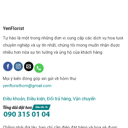
YenFlorist
Tự hào là một trong những đơn vị cung cấp các dịch vụ hoa tươi
chuyên nghiệp và uy tín nhất, chúng tôi mong muốn nhận được
nhiều hơn nữa sự tin tưởng và ủng hộ của khách hàng.
Mọi ý kiến đóng góp xin gửi về hòm thư:
yenfloristhcm@gmail.com
Điều khoản, Điều kiện, Đổi trả hàng, Vận chuyển
Chẳng phải đợi lâu, bạn chỉ cần điện đặt hàng và hoa sẽ được