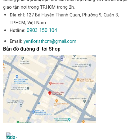
giao tận nơi trong TP.HCM trong 2h.
Địa chỉ:
127 Bà Huyện Thanh Quan, Phường 9, Quận 3,
TP.HCM, Việt Nam
0903 150 104
Hotline:
Email:
yenfloristhcm@gmail.com
Bản đồ đường đi tới Shop