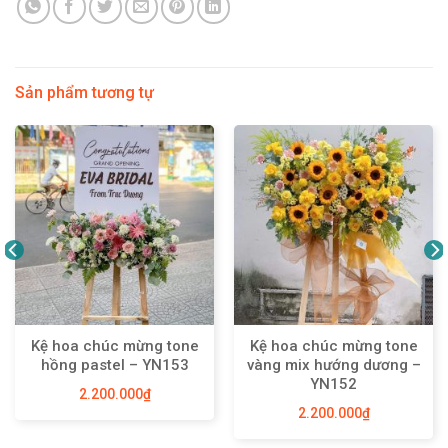
Sản phẩm tương tự
Kệ hoa chúc mừng tone
Kệ hoa chúc mừng tone
hồng pastel – YN153
vàng mix hướng dương –
YN152
2.200.000
₫
2.200.000
₫