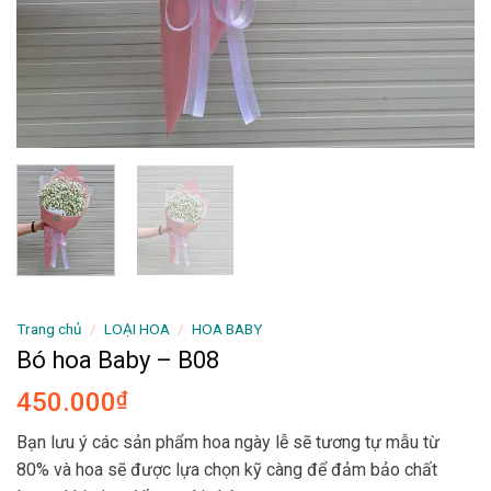
Trang chủ
/
LOẠI HOA
/
HOA BABY
Bó hoa Baby – B08
450.000
₫
Bạn lưu ý các sản phẩm hoa ngày lễ sẽ tương tự mẫu từ
80% và hoa sẽ được lựa chọn kỹ càng để đảm bảo chất