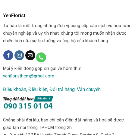
YenFlorist
Tự hào là một trong những đơn vị cung cấp các dịch vụ hoa tươi
chuyên nghiệp và uy tín nhất, chúng tôi mong muốn nhận được
nhiều hơn nữa sự tin tưởng và ủng hộ của khách hàng.
Mọi ý kiến đóng góp xin gửi về hòm thư:
yenfloristhcm@gmail.com
Điều khoản, Điều kiện, Đổi trả hàng, Vận chuyển
Chẳng phải đợi lâu, bạn chỉ cần điện đặt hàng và hoa sẽ được
giao tận nơi trong TP.HCM trong 2h.