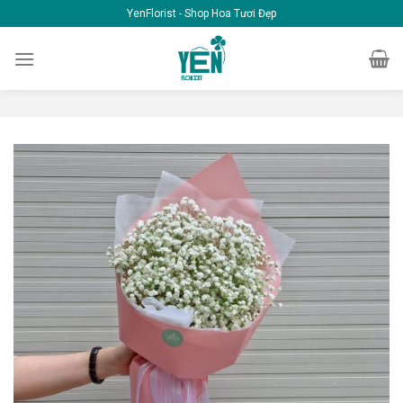
Skip
YenFlorist - Shop Hoa Tươi Đẹp
to
content