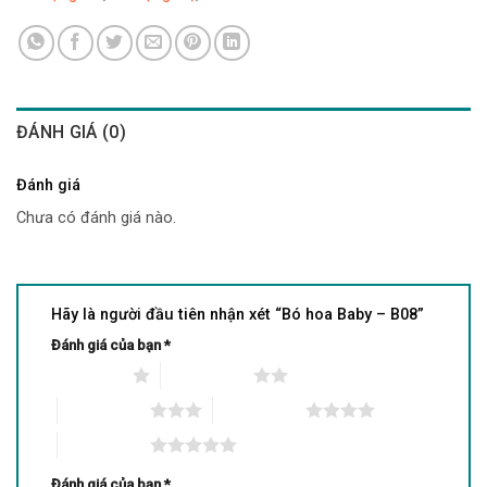
ĐÁNH GIÁ (0)
Đánh giá
Chưa có đánh giá nào.
Hãy là người đầu tiên nhận xét “Bó hoa Baby – B08”
Đánh giá của bạn
*
1 trên 5 sao
2 trên 5 sao
3 trên 5 sao
4 trên 5 sao
5 trên 5 sao
Đánh giá của bạn
*