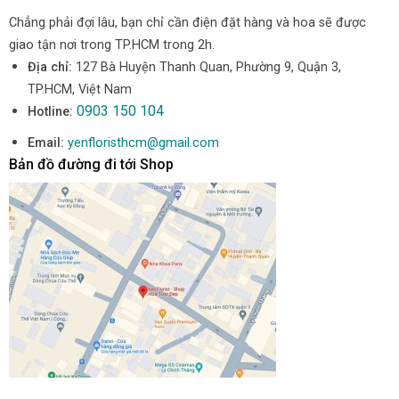
Chẳng phải đợi lâu, bạn chỉ cần điện đặt hàng và hoa sẽ được
giao tận nơi trong TP.HCM trong 2h.
Địa chỉ:
127 Bà Huyện Thanh Quan, Phường 9, Quận 3,
TP.HCM, Việt Nam
0903 150 104
Hotline:
Email:
yenfloristhcm@gmail.com
Bản đồ đường đi tới Shop