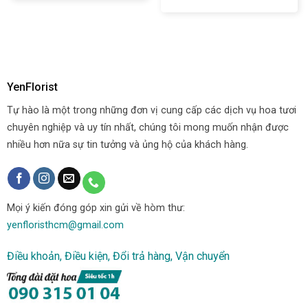
YenFlorist
Tự hào là một trong những đơn vị cung cấp các dịch vụ hoa tươi
chuyên nghiệp và uy tín nhất, chúng tôi mong muốn nhận được
nhiều hơn nữa sự tin tưởng và ủng hộ của khách hàng.
Mọi ý kiến đóng góp xin gửi về hòm thư:
yenfloristhcm@gmail.com
Điều khoản, Điều kiện, Đổi trả hàng, Vận chuyển