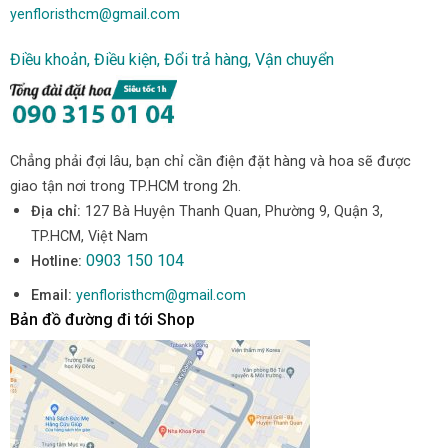
yenfloristhcm@gmail.com
Điều khoản, Điều kiện, Đổi trả hàng, Vận chuyển
Chẳng phải đợi lâu, bạn chỉ cần điện đặt hàng và hoa sẽ được
giao tận nơi trong TP.HCM trong 2h.
Địa chỉ:
127 Bà Huyện Thanh Quan, Phường 9, Quận 3,
TP.HCM, Việt Nam
0903 150 104
Hotline:
Email:
yenfloristhcm@gmail.com
Bản đồ đường đi tới Shop