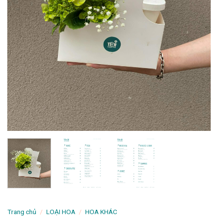
Trang chủ
/
LOẠI HOA
/
HOA KHÁC