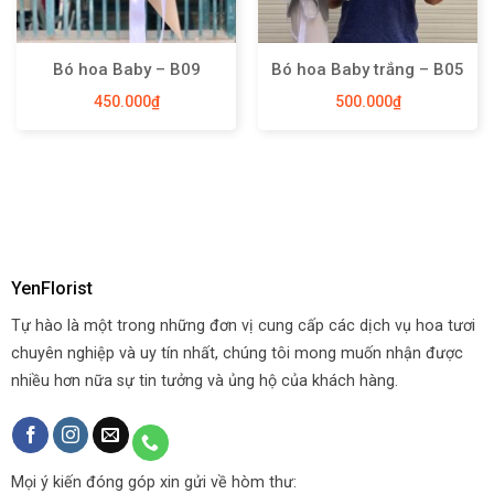
Bó hoa Baby – B09
Bó hoa Baby trắng – B05
450.000
₫
500.000
₫
YenFlorist
Tự hào là một trong những đơn vị cung cấp các dịch vụ hoa tươi
chuyên nghiệp và uy tín nhất, chúng tôi mong muốn nhận được
nhiều hơn nữa sự tin tưởng và ủng hộ của khách hàng.
Mọi ý kiến đóng góp xin gửi về hòm thư: