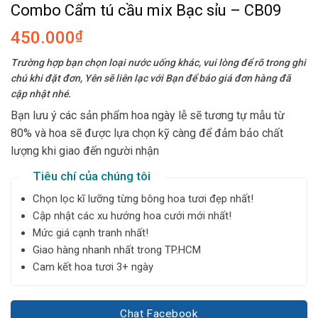
Combo Cẩm tú cầu mix Bạc sỉu – CB09
450.000
₫
Trường hợp bạn chọn loại nước uống khác, vui lòng để rõ trong ghi
chú khi đặt đơn, Yên sẽ liên lạc với Bạn để báo giá đơn hàng đã
cập nhật nhé.
Bạn lưu ý các sản phẩm hoa ngày lễ sẽ tương tự mẫu từ
80% và hoa sẽ được lựa chọn kỹ càng để đảm bảo chất
lượng khi giao đến người nhận
Tiêu chí của chúng tôi
Chọn lọc kĩ lưỡng từng bông hoa tươi đẹp nhất!
Cập nhật các xu hướng hoa cưới mới nhất!
Mức giá cạnh tranh nhất!
Giao hàng nhanh nhất trong TP.HCM
Cam kết hoa tươi 3+ ngày
Chat Facebook