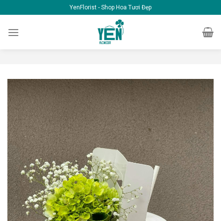
Skip
YenFlorist - Shop Hoa Tươi Đẹp
to
content