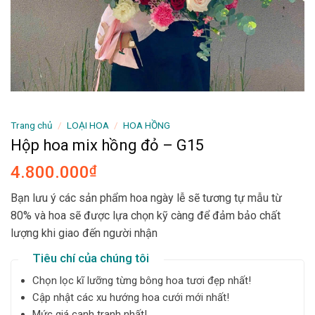
Trang chủ
/
LOẠI HOA
/
HOA HỒNG
Hộp hoa mix hồng đỏ – G15
4.800.000
₫
Bạn lưu ý các sản phẩm hoa ngày lễ sẽ tương tự mẫu từ
80% và hoa sẽ được lựa chọn kỹ càng để đảm bảo chất
lượng khi giao đến người nhận
Tiêu chí của chúng tôi
Chọn lọc kĩ lưỡng từng bông hoa tươi đẹp nhất!
Cập nhật các xu hướng hoa cưới mới nhất!
Mức giá cạnh tranh nhất!