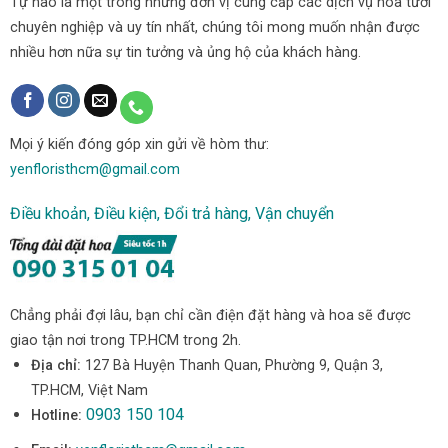
Tự hào là một trong những đơn vị cung cấp các dịch vụ hoa tươi
chuyên nghiệp và uy tín nhất, chúng tôi mong muốn nhận được
nhiều hơn nữa sự tin tưởng và ủng hộ của khách hàng.
Mọi ý kiến đóng góp xin gửi về hòm thư:
yenfloristhcm@gmail.com
Điều khoản, Điều kiện, Đổi trả hàng, Vận chuyển
Chẳng phải đợi lâu, bạn chỉ cần điện đặt hàng và hoa sẽ được
giao tận nơi trong TP.HCM trong 2h.
Địa chỉ:
127 Bà Huyện Thanh Quan, Phường 9, Quận 3,
TP.HCM, Việt Nam
0903 150 104
Hotline: