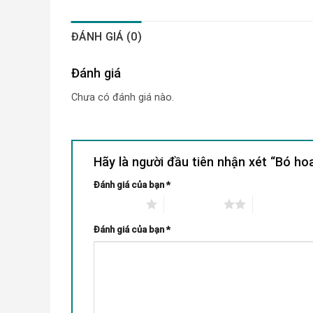
ĐÁNH GIÁ (0)
Đánh giá
Chưa có đánh giá nào.
Hãy là người đầu tiên nhận xét “Bó h
Đánh giá của bạn
*
1 trên 5 sao
2 trên 5 sao
3 trên 5 sao
Đánh giá của bạn
*