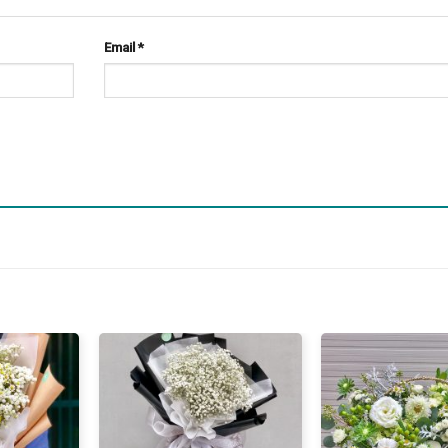
Email
*