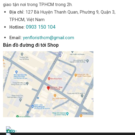
giao tận nơi trong TP.HCM trong 2h.
Địa chỉ:
127 Bà Huyện Thanh Quan, Phường 9, Quận 3,
TP.HCM, Việt Nam
0903 150 104
Hotline:
Email:
yenfloristhcm@gmail.com
Bản đồ đường đi tới Shop