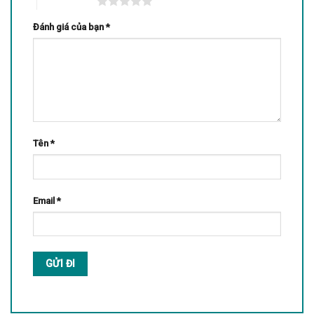
5 trên 5 sao
Đánh giá của bạn
*
Tên
*
Email
*