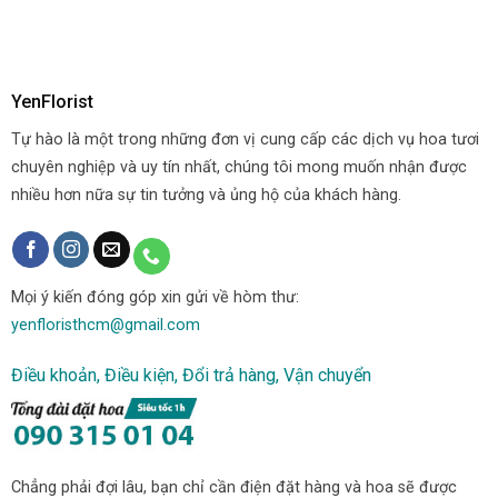
YenFlorist
Tự hào là một trong những đơn vị cung cấp các dịch vụ hoa tươi
chuyên nghiệp và uy tín nhất, chúng tôi mong muốn nhận được
nhiều hơn nữa sự tin tưởng và ủng hộ của khách hàng.
Mọi ý kiến đóng góp xin gửi về hòm thư:
yenfloristhcm@gmail.com
Điều khoản, Điều kiện, Đổi trả hàng, Vận chuyển
Chẳng phải đợi lâu, bạn chỉ cần điện đặt hàng và hoa sẽ được